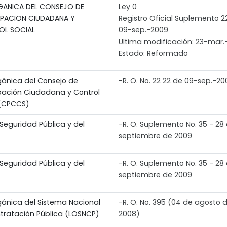
GANICA DEL CONSEJO DE
Ley 0
IPACION CIUDADANA Y
Registro Oficial Suplemento 2
OL SOCIAL
09-sep.-2009
Ultima modificación: 23-mar.
Estado: Reformado
gánica del Consejo de
-R. O. No. 22 22 de 09-sep.-20
ipación Ciudadana y Control
 (CPCCS)
Seguridad Pública y del
-R. O. Suplemento No. 35 - 28
septiembre de 2009
Seguridad Pública y del
-R. O. Suplemento No. 35 - 28
septiembre de 2009
gánica del Sistema Nacional
-R. O. No. 395 (04 de agosto 
tratación Pública (LOSNCP)
2008)