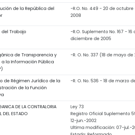
ución de la República del
-R.O. No. 449 - 20 de octubre
r
2008
 del Trabajo
-R.O. Suplemento No. 167 - 16 
diciembre de 2005
gánica de Transparencia y
-R. O. No. 337 (18 de mayo de
 a la Información Pública
P)
to de Régimen Jurídico de la
-R. O. No. 536 - 18 de marzo d
stración de la Función
va
GANICA DE LA CONTRALORIA
Ley 73
L DEL ESTADO
Registro Oficial Suplemento 
12-jun.-2002
Ultima modificación: 07-jul.-2
Estado: Reformado