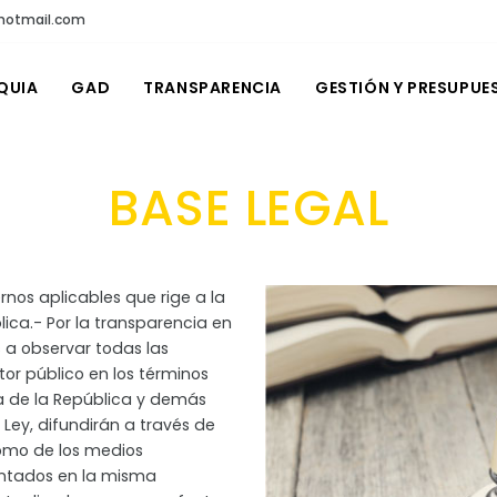
@hotmail.com
QUIA
GAD
TRANSPARENCIA
GESTIÓN Y PRESUPUE
BASE LEGAL
rnos aplicables que rige a la
blica.- Por la transparencia en
 a observar todas las
tor público en los términos
ica de la República y demás
 Ley, difundirán a través de
como de los medios
entados en la misma