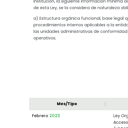
institución, la siguiente información mínima 
de esta Ley, se la considera de naturaleza obli
a) Estructura orgánica funcional, base legal qu
procedimientos internos aplicables a la entida
las unidades administrativas de conformida
operativos;
Mes/Tipo
Febrero
2023
Ley Or
Acceso