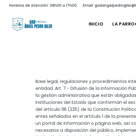
Horarios de atención: 08h00 a 17h00
Email: gadangelpedrogiler
INICIO
LA PARRO
Base legal, regulaciones y procedimientos inte
entidad. Art. 7.- Difusión de la Información Pú
la gestión administrativa que están obligadas
instituciones del Estado que conforman el sec
del artículo 118 (225) de la Constitución Polít
entes señalados en el artículo 1 de la presente
un portal de información o página web, así 
necesarios a disposición del público, implem