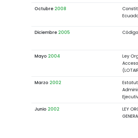
Octubre
2008
Constit
Ecuado
Diciembre
2005
Código
Mayo
2004
Ley Or
Acceso
(LOTAI
Marzo
2002
Estatu
Admini
Ejecuti
Junio
2002
LEY OR
GENERA