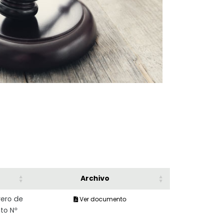
Archivo
rero de
Ver documento
to Nº