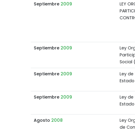
Septiembre
2009
LEY OR
PARTIC
CONTR
Septiembre
2009
Ley Or
Partic
Social
Septiembre
2009
Ley de 
Estado
Septiembre
2009
Ley de 
Estado
Agosto
2008
Ley Or
de Con