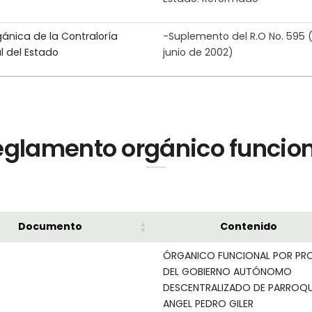
gánica de la Contraloría
-Suplemento del R.O No. 595 (
l del Estado
junio de 2002)
glamento orgánico funcio
Documento
Contenido
ÓRGANICO FUNCIONAL POR PR
DEL GOBIERNO AUTÓNOMO
DESCENTRALIZADO DE PARROQU
ANGEL PEDRO GILER