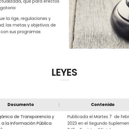
actualizada, que para efectos
gatoria:
e la rige, regulaciones y
d; las metas y objetivos de
d con sus programas
LEYES
Documento
Contenido
gánica de Transparencia y
Publicada el Martes 7 de feb
 a la Información Pública
2023 en el Segundo Suplemen