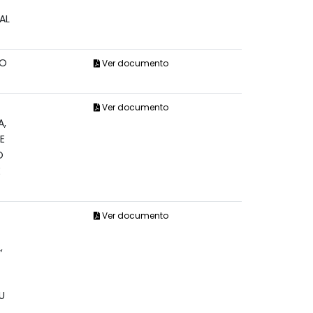
AL
CO
Ver documento
Ver documento
A,
E
O
E
Ver documento
,
U