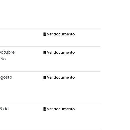
Ver documento
Octubre
Ver documento
 No.
agosto
Ver documento
06 de
Ver documento