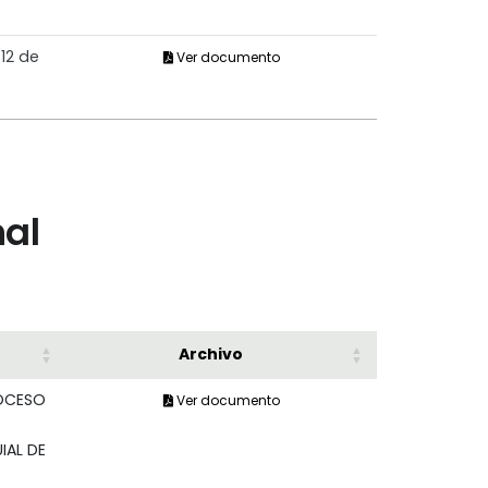
12 de
Ver documento
nal
Archivo
OCESO
Ver documento
IAL DE