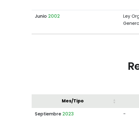
Junio
2002
Ley Or
Genera
Re
Mes/Tipo
Septiembre
2023
-