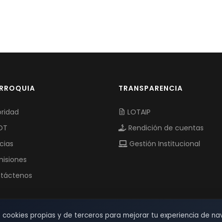
ARROQUIA
TRANSPARENCIA
ridad
LOTAIP
OT
Rendición de cuentas
cias
Gestión Institucional
isiones
táctenos
s cookies propias y de terceros para mejorar tu experiencia de na