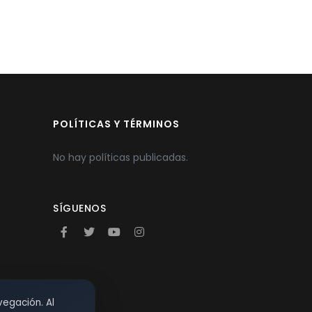
POLÍTICAS Y TÉRMINOS
No hay políticas publicadas.
SÍGUENOS
vegación. Al