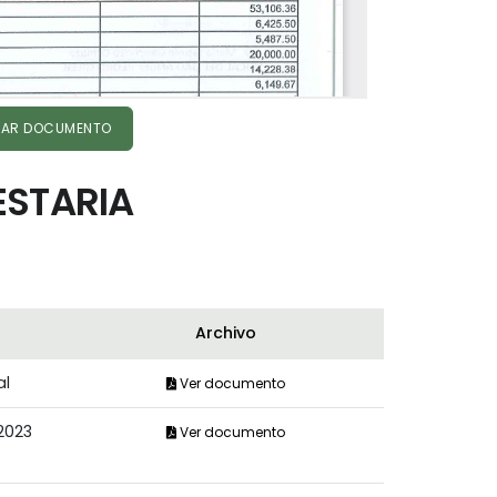
AR DOCUMENTO
ESTARIA
Archivo
al
Ver documento
2023
Ver documento