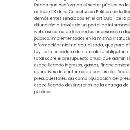
Estado que conforman el sector público en los
artículo 118 de la Constitución Política de la R
demás entes señalados en el artículo 1 de la p
difundirán a través de un portal de informac
web, así como de los medios necesarios a dis
público, implementados en la misma institució
información mínima actualizada, que para ef
Ley, se la considera de naturaleza obligatoria
total sobre el presupuesto anual que administr
especificando ingresos, gastos, financiamient
operativos de conformidad con los clasificad
presupuestales, así como liquidación del pres
especificando destinatarios de la entrega de
públicos