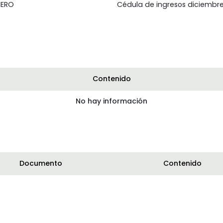
IERO
Cédula de ingresos diciembr
Contenido
No hay información
Documento
Contenido