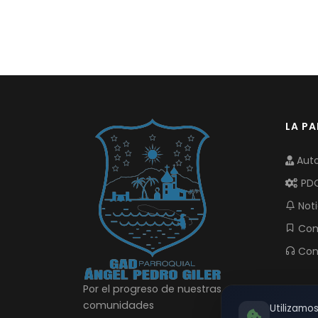
LA P
Auto
PD
Noti
Com
Con
Por el progreso de nuestras
comunidades
Utilizamo