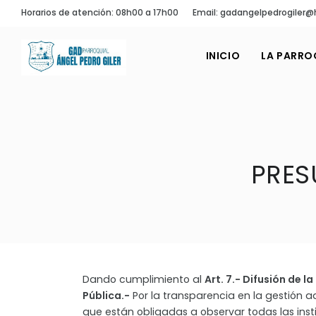
Horarios de atención: 08h00 a 17h00
Email: gadangelpedrogiler
INICIO
LA PARRO
PRES
Dando cumplimiento al
Art. 7.- Difusión de l
Pública.-
Por la transparencia en la gestión a
que están obligadas a observar todas las inst