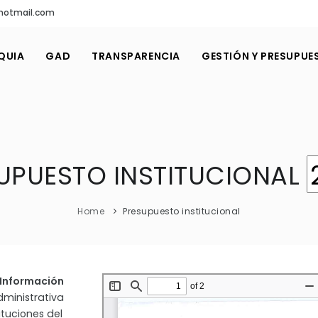
@hotmail.com
QUIA
GAD
TRANSPARENCIA
GESTIÓN Y PRESUPUE
UPUESTO INSTITUCIONAL
Home
Presupuesto institucional
a Información
dministrativa
ituciones del