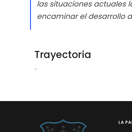
las situaciones actuales
encaminar el desarrollo d
Trayectoria
-
LA P