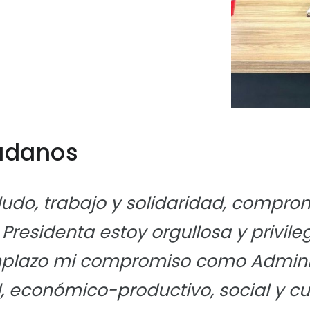
dadanos
ludo, trabajo y solidaridad, compro
residenta estoy orgullosa y privil
mplazo mi compromiso como Admini
vial, económico-productivo, social y 