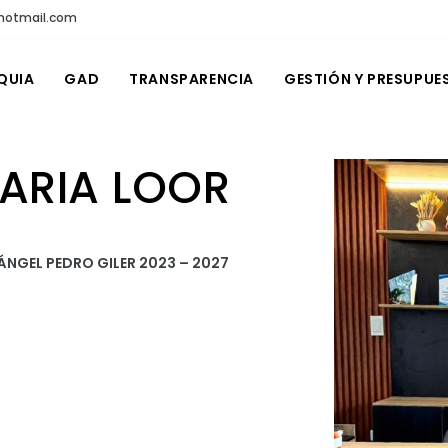
@hotmail.com
QUIA
GAD
TRANSPARENCIA
GESTIÓN Y PRESUPUE
MARIA LOOR
ÁNGEL PEDRO GILER
2023 – 2027