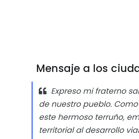
Mensaje a los ciu
Expreso mi fraterno sa
de nuestro pueblo. Como P
este hermoso terruño, e
territorial al desarrollo 