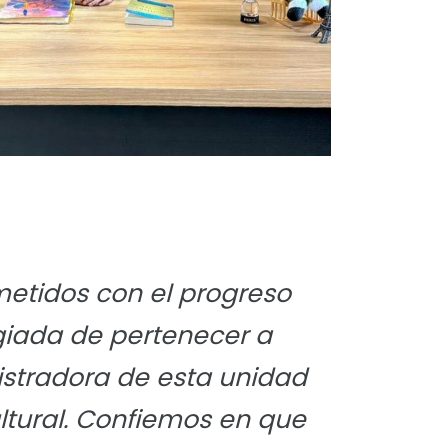
metidos con el progreso
egiada de pertenecer a
stradora de esta unidad
cultural. Confiemos en que