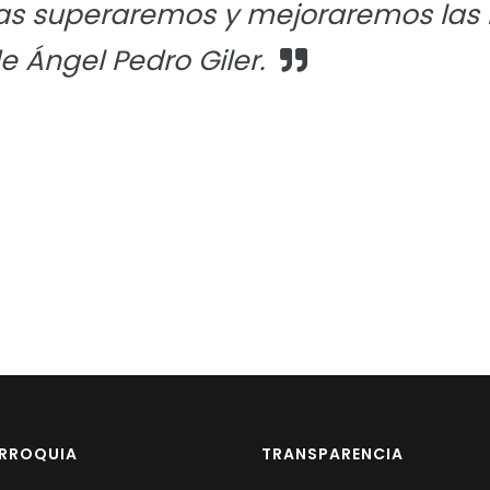
 las superaremos y mejoraremos las
e Ángel Pedro Giler.
ARROQUIA
TRANSPARENCIA