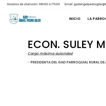
Horarios de atención: 08h00 a 17h00
Email: gadangelpedrogiler
INICIO
LA PARRO
ECON. SULEY 
Cargo máxima autoridad
-
PRESIDENTA DEL GAD PARROQUIAL RURAL DE