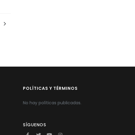
POLÍTICAS Y TÉRMINOS
No hay políticas publicadas.
SÍGUENOS