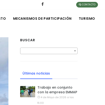
CONTACTO
STO
MECANISMOS DE PARTICIPACIÓN
TURISMO
BUSCAR
Últimas noticias
Trabajo en conjunto
con la empresa EMMAP
4 de Mayo de 2026 a las
15:00