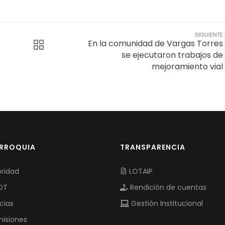
SIGUIENTE
En la comunidad de Vargas Torres
se ejecutaron trabajos de
mejoramiento vial
ARROQUIA
TRANSPARENCIA
ridad
LOTAIP
OT
Rendición de cuentas
cias
Gestión Institucional
isiones