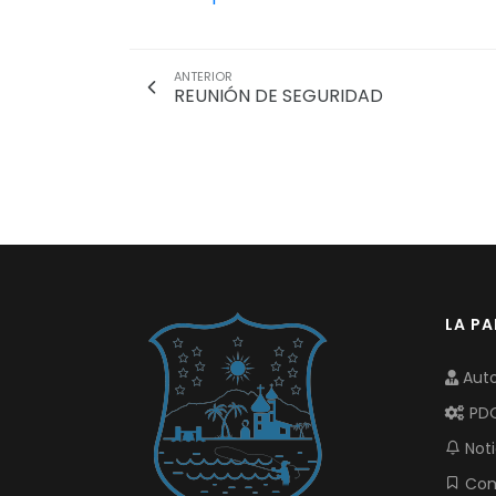
ANTERIOR
REUNIÓN DE SEGURIDAD
LA P
Auto
PD
Noti
Com