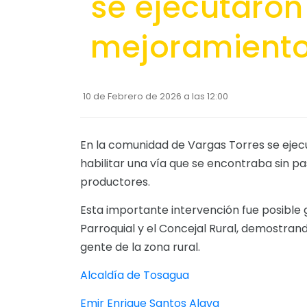
se ejecutaron
mejoramiento
10 de Febrero de 2026 a las 12:00
En la comunidad de Vargas Torres se ejec
habilitar una vía que se encontraba sin p
productores.
Esta importante intervención fue posible 
Parroquial y el Concejal Rural, demostran
gente de la zona rural.
Alcaldía de Tosagua
Emir Enrique Santos Alava