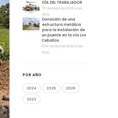
DÍA DEL TRABAJADOR
1 de Mayo de 2026 a las
15:00
Donación de una
estructura metálica
para la instalación de
un puente en la vía Los
Ceballos
30 de Abril de 2026 a las
18:00
POR AÑO
2024
2025
2026
2023