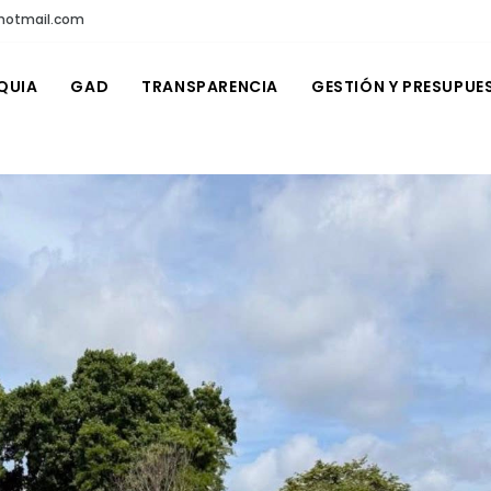
@hotmail.com
QUIA
GAD
TRANSPARENCIA
GESTIÓN Y PRESUPUE