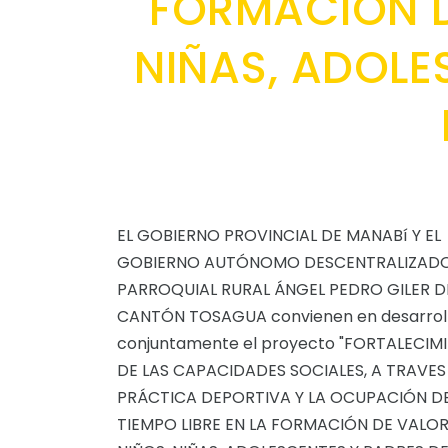
FORMACIÓN D
NIÑAS, ADOLE
EL GOBIERNO PROVINCIAL DE MANABí Y EL
GOBIERNO AUTÓNOMO DESCENTRALIZAD
PARROQUIAL RURAL ÁNGEL PEDRO GILER D
CANTÓN TOSAGUA convienen en desarrol
conjuntamente el proyecto "FORTALECIM
DE LAS CAPACIDADES SOCIALES, A TRAVES
PRÁCTICA DEPORTIVA Y LA OCUPACIÓN D
TIEMPO LIBRE EN LA FORMACIÓN DE VALOR