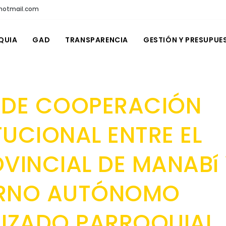
@hotmail.com
QUIA
GAD
TRANSPARENCIA
GESTIÓN Y PRESUPUE
 DE COOPERACIÓN
TUCIONAL ENTRE EL
VINCIAL DE MANABí
ERNO AUTÓNOMO
IZADO PARROQUIAL