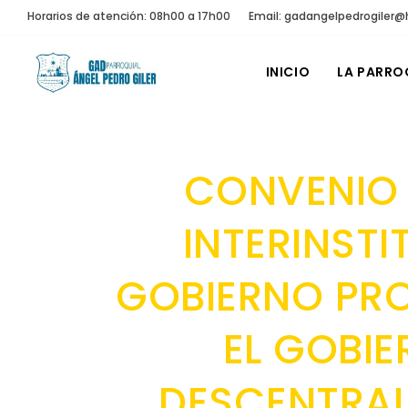
Horarios de atención: 08h00 a 17h00
Email: gadangelpedrogiler
INICIO
LA PARRO
CONVENIO
INTERINSTI
GOBIERNO PRO
EL GOBI
DESCENTRAL