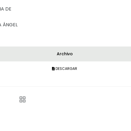
E
IA DE
A ÁNGEL
Archivo
DESCARGAR