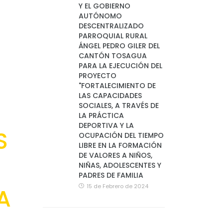
Y EL GOBIERNO
AUTÓNOMO
DESCENTRALIZADO
PARROQUIAL RURAL
ÁNGEL PEDRO GILER DEL
CANTÓN TOSAGUA
PARA LA EJECUCIÓN DEL
PROYECTO
"FORTALECIMIENTO DE
LAS CAPACIDADES
SOCIALES, A TRAVÉS DE
LA PRÁCTICA
DEPORTIVA Y LA
S
OCUPACIÓN DEL TIEMPO
LIBRE EN LA FORMACIÓN
DE VALORES A NIÑOS,
NIÑAS, ADOLESCENTES Y
PADRES DE FAMILIA
15 de Febrero de 2024
A