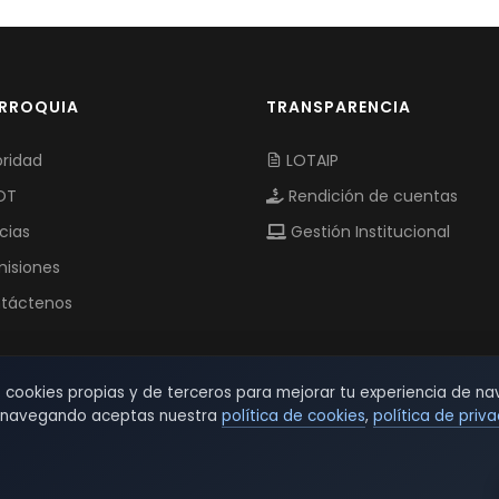
ARROQUIA
TRANSPARENCIA
ridad
LOTAIP
OT
Rendición de cuentas
cias
Gestión Institucional
isiones
táctenos
s cookies propias y de terceros para mejorar tu experiencia de na
r navegando aceptas nuestra
política de cookies
,
política de priv