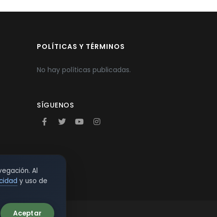
POLÍTICAS Y TÉRMINOS
No hay políticas publicadas.
SÍGUENOS
vegación. Al
acidad
y uso de
Aceptar