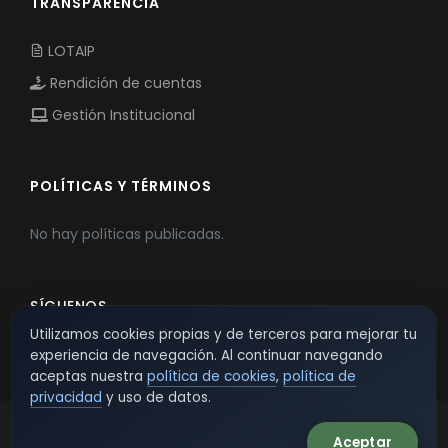
TRANSPARENCIA
LOTAIP
Rendición de cuentas
Gestión Institucional
POLÍTICAS Y TÉRMINOS
No hay políticas publicadas.
SÍGUENOS
Utilizamos cookies propias y de terceros para mejorar tu
experiencia de navegación. Al continuar navegando
aceptas nuestra
política de cookies
,
política de
privacidad
y uso de datos.
Aceptar
© 2026 TSW - TecnoServiWeb. All Rights Reserved.